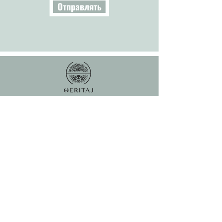
Отправлять
Связаться с нами :
Электронная почта:
heritaj@outlook.fr
наследственность